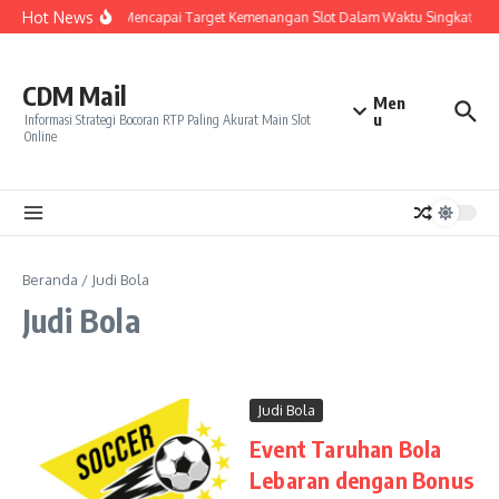
Lewati ke konten
Hot News
Cara Mencapai Target Kemenangan Slot Dalam Waktu Singkat
CDM Mail
Men
u
Informasi Strategi Bocoran RTP Paling Akurat Main Slot
Online
Beranda
/
Judi Bola
Judi Bola
Judi Bola
Event Taruhan Bola
Lebaran dengan Bonus